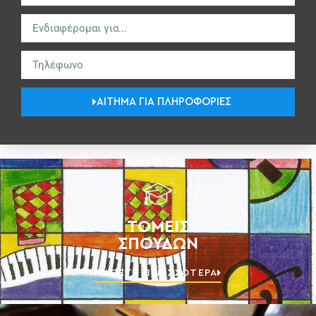
ΑΊΤΗΜΑ ΓΙΑ ΠΛΗΡΟΦΟΡΊΕΣ
ΤΟΜΕΊΣ
ΣΠΟΥΔΏΝ
ΜΆΘΕΤΕ ΠΕΡΙΣΣΌΤΕΡΑ