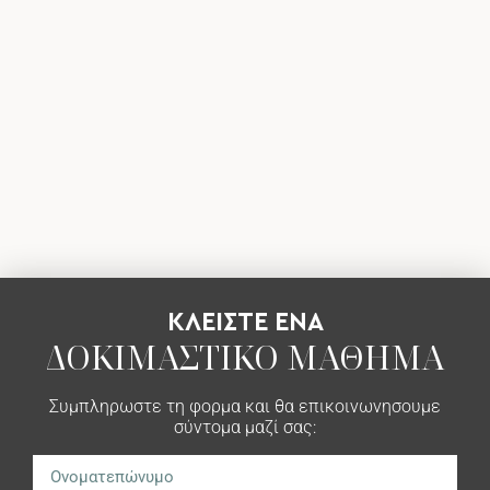
ΚΛΕΙΣΤΕ ΕΝΑ
ΔΟΚΙΜΑΣΤΙΚΌ ΜΆΘΗΜΑ
Συμπληρωστε τη φορμα και θα επικοινωνησουμε
σύντομα μαζί σας: