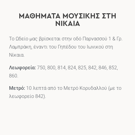
ΜΑΘΉΜΑΤΑ ΜΟΥΣΙΚΉΣ ΣΤΗ
ΝΊΚΑΙΑ
Το Ωδείο μας βρίσκεται στην οδό Παρνασσού 1 & Γρ.
Λαμπράκη, έναντι του Γηπέδου του Ιωνικού στη
Νίκαια.
Λεωφορεία:
750, 800, 814, 824, 825, 842, 846, 852,
860.
Μετρό:
10 λεπτά από το Μετρό Κορυδαλλού (με το
λεωφορείο 842).