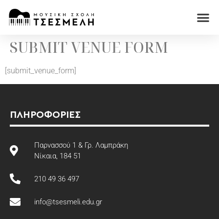
SUBMIT VENUE FORM
[submit_venue_form]
ΠΛΗΡΟΦΟΡΙΕΣ
Παρνασσού 1 & Γρ. Λαμπράκη
Νίκαια, 184 51
210 49 36 497
info@tsesmeli.edu.gr