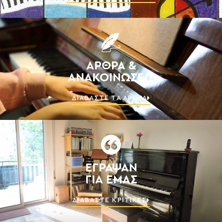
ΑΡΘΡΑ &
ΑΝΑΚΟΙΝΩΣΕΙΣ
ΔΙΑΒΑΣΤΕ ΤΑ ΑΡΘΡΑ
ΕΓΡΑΨΑΝ
ΓΙΑ ΕΜΑΣ
ΔΙΑΒΑΣΤΕ ΚΡΙΤΙΚΕΣ