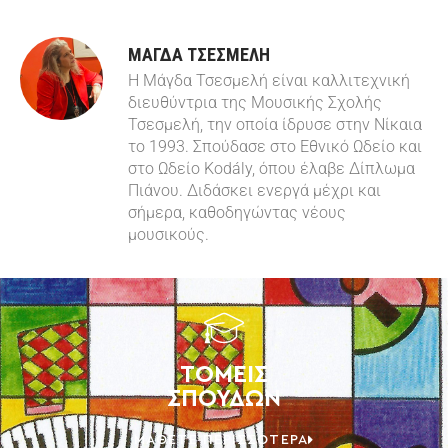
ΜΑΓΔΑ ΤΣΕΣΜΕΛΗ
Η Μάγδα Τσεσμελή είναι καλλιτεχνική
διευθύντρια της Μουσικής Σχολής
Τσεσμελή, την οποία ίδρυσε στην Νίκαια
το 1993. Σπούδασε στο Εθνικό Ωδείο και
στο Ωδείο Kodály, όπου έλαβε Δίπλωμα
Πιάνου. Διδάσκει ενεργά μέχρι και
σήμερα, καθοδηγώντας νέους
μουσικούς.
ΤΟΜΕΙΣ
ΣΠΟΥΔΩΝ
ΜΑΘΕΤΕ ΠΕΡΙΣΣΟΤΕΡΑ